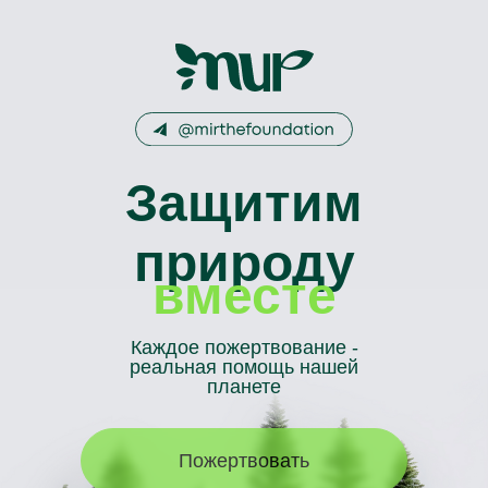
Защитим
природу
вместе
Каждое пожертвование -
реальная помощь нашей
планете
Пожертвовать